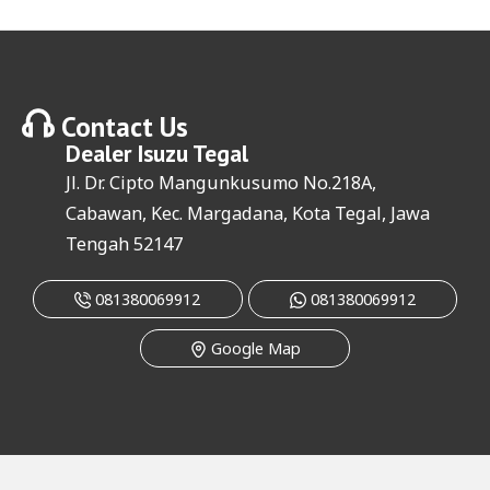
Contact Us
Dealer
Isuzu Tegal
Jl. Dr. Cipto Mangunkusumo No.218A,
Cabawan, Kec. Margadana, Kota Tegal, Jawa
Tengah 52147
081380069912
081380069912
Google Map