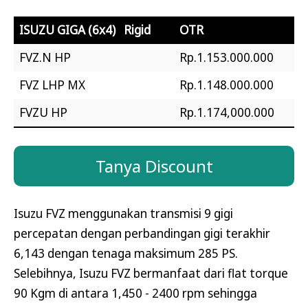
ISUZU GIGA (6x4) Rigid
OTR
FVZ.N HP
Rp.1.153.000.000
FVZ LHP MX
Rp.1.148.000.000
FVZU HP
Rp.1.174,000.000
Tanya Discount
Isuzu FVZ menggunakan transmisi 9 gigi
percepatan dengan perbandingan gigi terakhir
6,143 dengan tenaga maksimum 285 PS.
Selebihnya, Isuzu FVZ bermanfaat dari flat torque
90 Kgm di antara 1,450 - 2400 rpm sehingga